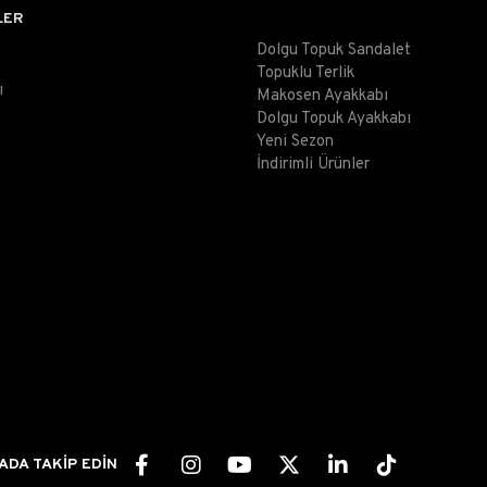
LER
Dolgu Topuk Sandalet
Topuklu Terlik
ı
Makosen Ayakkabı
Dolgu Topuk Ayakkabı
Yeni Sezon
İndirimli Ürünler
ADA TAKİP EDİN