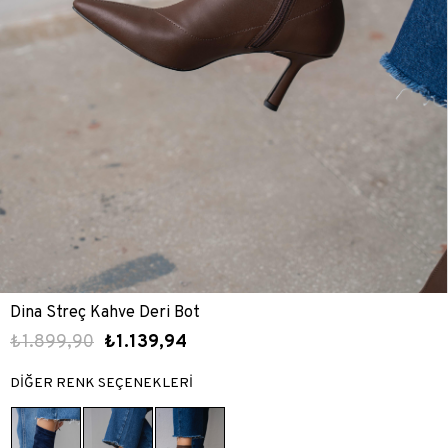
Dina Streç Kahve Deri Bot
₺1.899,90
₺1.139,94
DİĞER RENK SEÇENEKLERİ