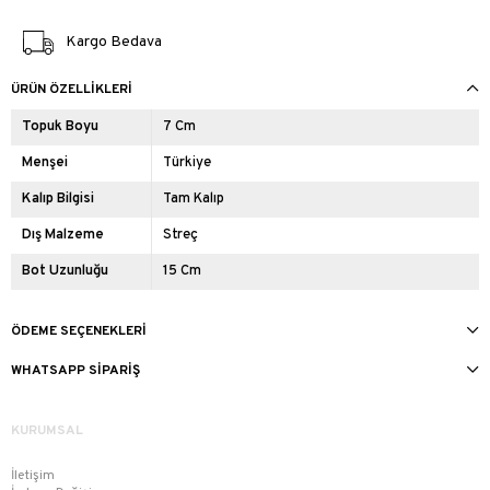
Kargo Bedava
ÜRÜN ÖZELLIKLERI
Topuk Boyu
7 Cm
Menşei
Türkiye
Kalıp Bilgisi
Tam Kalıp
Dış Malzeme
Streç
Bot Uzunluğu
15 Cm
ÖDEME SEÇENEKLERI
WHATSAPP SIPARIŞ
KURUMSAL
İletişim