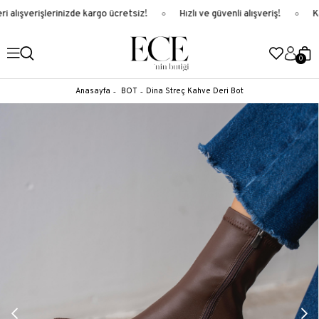
 alışverişlerinizde kargo ücretsiz!
Hızlı ve güvenli alışveriş!
Ka
0
Anasayfa
BOT
Dina Streç Kahve Deri Bot