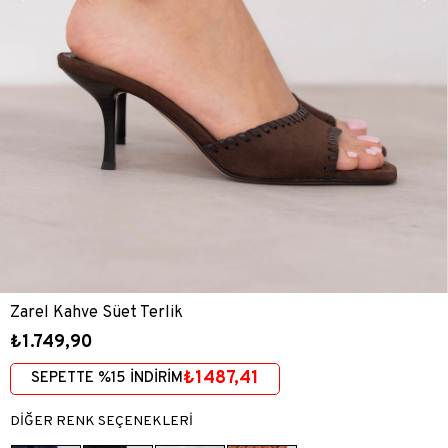
Zarel Kahve Süet Terlik
₺1.749,90
₺1487,41
SEPETTE %15 İNDİRİM
DİĞER RENK SEÇENEKLERİ