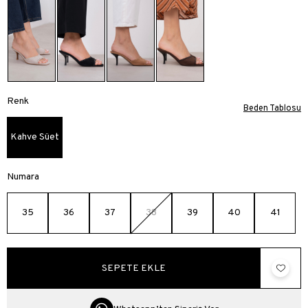
Renk
Beden Tablosu
Kahve Süet
Numara
35
36
37
38
39
40
41