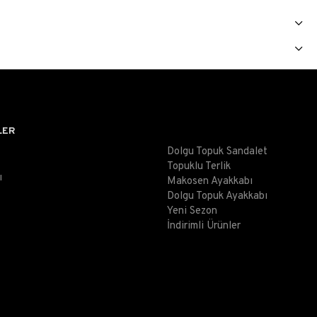
LER
Dolgu Topuk Sandalet
Topuklu Terlik
ı
Makosen Ayakkabı
Dolgu Topuk Ayakkabı
Yeni Sezon
İndirimli Ürünler