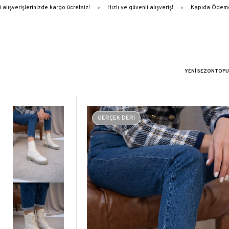
ışverişlerinizde kargo ücretsiz!
Hızlı ve güvenli alışveriş!
Kapıda Ödeme
YENİ SEZON
TOPU
GERÇEK DERİ