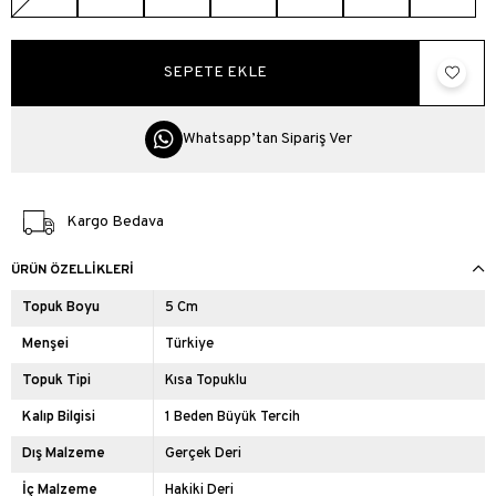
Whatsapp’tan Sipariş Ver
Kargo Bedava
ÜRÜN ÖZELLIKLERI
Topuk Boyu
5 Cm
Menşei
Türkiye
Topuk Tipi
Kısa Topuklu
Kalıp Bilgisi
1 Beden Büyük Tercih
Dış Malzeme
Gerçek Deri
İç Malzeme
Hakiki Deri