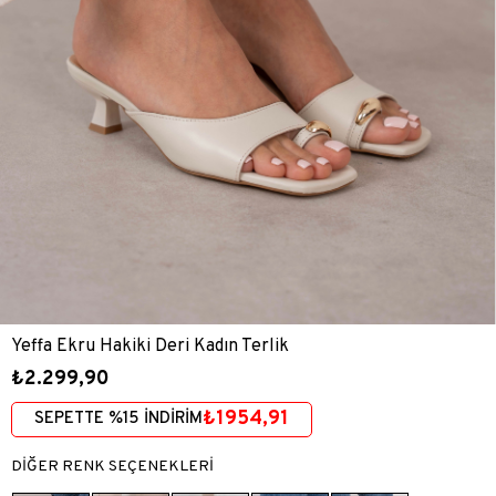
Yeffa Ekru Hakiki Deri Kadın Terlik
₺2.299,90
₺1954,91
SEPETTE %15 İNDİRİM
DİĞER RENK SEÇENEKLERİ