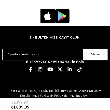
E - BÜLTENİMİZE KAYIT OLUN!
Gönder
BİZİ SOSYAL MEDYADA TAKİP EDİN
Telif Hakkı © 2025, ECENİN BUTİĞİ. Tüm Hakları Saklıdır Kullanım
Koşullarımıza Ve Gizlilik Politikalarımızı İnceleyin.
₺2.199,90
₺1.099,95