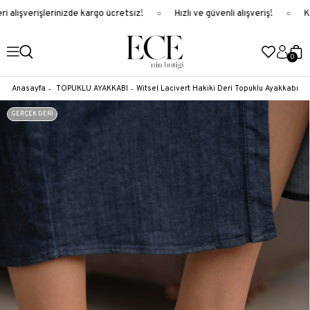
alışverişlerinizde kargo ücretsiz!
Hızlı ve güvenli alışveriş!
Ka
0
Anasayfa
TOPUKLU AYAKKABI
Witsel Lacivert Hakiki Deri Topuklu Ayakkabı
GERÇEK DERİ