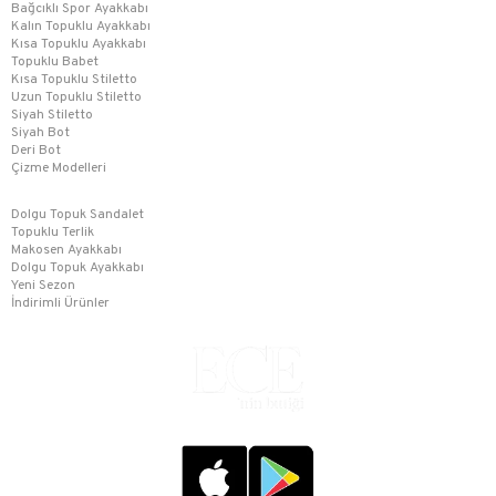
Bağcıklı Spor Ayakkabı
Kalın Topuklu Ayakkabı
Kısa Topuklu Ayakkabı
Topuklu Babet
Kısa Topuklu Stiletto
Uzun Topuklu Stiletto
Siyah Stiletto
Siyah Bot
Deri Bot
Çizme Modelleri
Dolgu Topuk Sandalet
Topuklu Terlik
Makosen Ayakkabı
Dolgu Topuk Ayakkabı
Yeni Sezon
İndirimli Ürünler