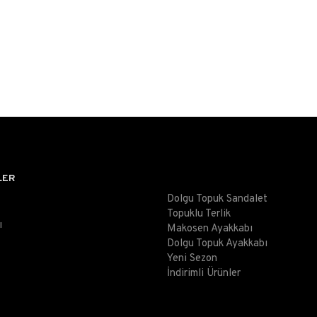
LER
Dolgu Topuk Sandalet
Topuklu Terlik
ı
Makosen Ayakkabı
Dolgu Topuk Ayakkabı
Yeni Sezon
İndirimli Ürünler