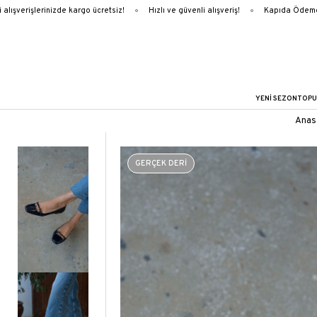
ışverişlerinizde kargo ücretsiz!
Hızlı ve güvenli alışveriş!
Kapıda Ödeme
YENİ SEZON
TOPU
Anas
GERÇEK DERİ