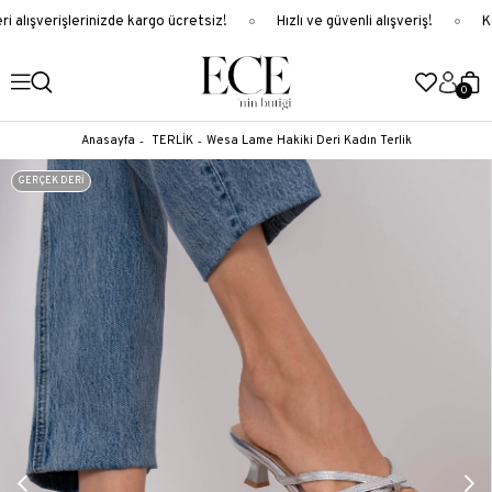
 alışverişlerinizde kargo ücretsiz!
Hızlı ve güvenli alışveriş!
Ka
0
Anasayfa
TERLİK
Wesa Lame Hakiki Deri Kadın Terlik
GERÇEK DERİ