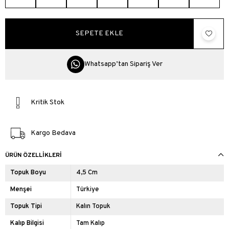
Whatsapp’tan Sipariş Ver
Kritik Stok
Kargo Bedava
ÜRÜN ÖZELLIKLERI
Topuk Boyu
4,5 Cm
Menşei
Türkiye
Topuk Tipi
Kalın Topuk
Kalıp Bilgisi
Tam Kalıp