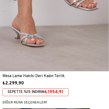
Wesa Lame Hakiki Deri Kadın Terlik
₺2.299,90
₺1954,91
SEPETTE %15 İNDİRİM
DİĞER RENK SEÇENEKLERİ