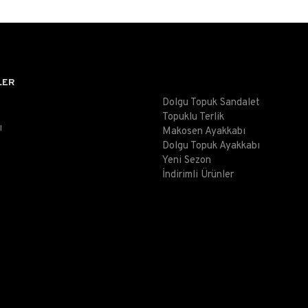
LER
Dolgu Topuk Sandalet
Topuklu Terlik
ı
Makosen Ayakkabı
Dolgu Topuk Ayakkabı
Yeni Sezon
İndirimli Ürünler