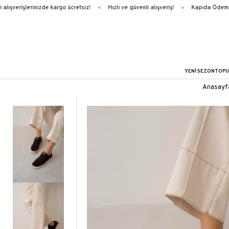
ışverişlerinizde kargo ücretsiz!
Hızlı ve güvenli alışveriş!
Kapıda Ödeme
YENİ SEZON
TOPU
Anasayf