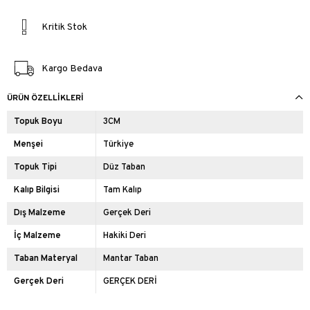
Kritik Stok
Kargo Bedava
ÜRÜN ÖZELLIKLERI
Topuk Boyu
3CM
Menşei
Türkiye
Topuk Tipi
Düz Taban
Kalıp Bilgisi
Tam Kalıp
Dış Malzeme
Gerçek Deri
İç Malzeme
Hakiki Deri
Taban Materyal
Mantar Taban
Gerçek Deri
GERÇEK DERİ