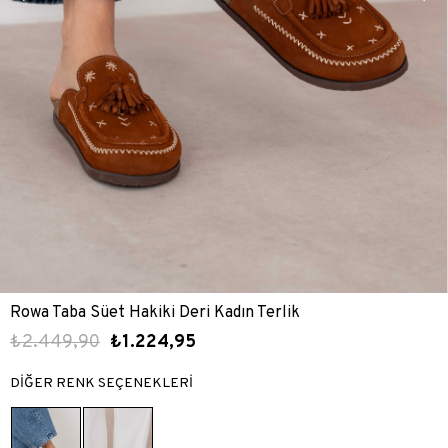
Rowa Taba Süet Hakiki Deri Kadın Terlik
₺2.449,90
₺1.224,95
DİĞER RENK SEÇENEKLERİ