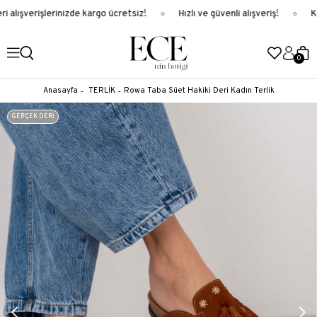
 alışverişlerinizde kargo ücretsiz!
Hızlı ve güvenli alışveriş!
Ka
0
Anasayfa
TERLİK
Rowa Taba Süet Hakiki Deri Kadın Terlik
GERÇEK DERİ