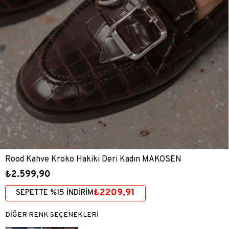
Rood Kahve Kroko Hakiki Deri Kadın MAKOSEN
₺2.599,90
₺2209,91
SEPETTE %15 İNDİRİM
DİĞER RENK SEÇENEKLERİ