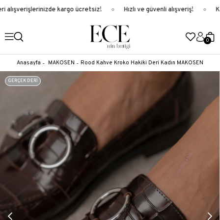
 alışverişlerinizde kargo ücretsiz!
Hızlı ve güvenli alışveriş!
Ka
0
Anasayfa
MAKOSEN
Rood Kahve Kroko Hakiki Deri Kadın MAKOSEN
GERÇEK DERİ