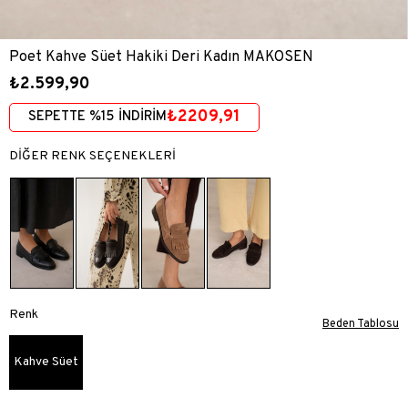
Poet Kahve Süet Hakiki Deri Kadın MAKOSEN
₺2.599,90
₺2209,91
SEPETTE %15 İNDİRİM
DİĞER RENK SEÇENEKLERİ
Renk
Beden Tablosu
Kahve Süet