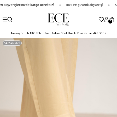
 alışverişlerinizde kargo ücretsiz!
Hızlı ve güvenli alışveriş!
Ka
0
Anasayfa
MAKOSEN
Poet Kahve Süet Hakiki Deri Kadın MAKOSEN
GERÇEK DERİ