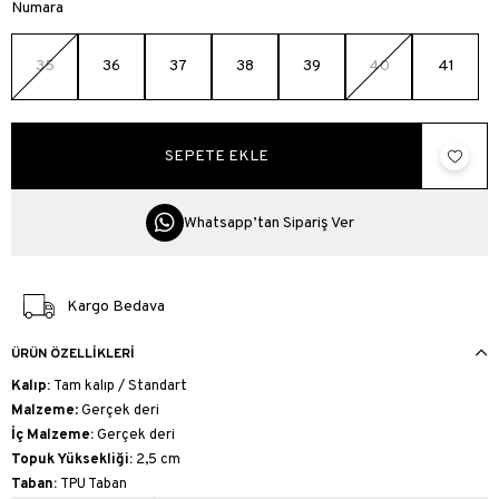
Numara
35
36
37
38
39
40
41
Whatsapp’tan Sipariş Ver
Kargo Bedava
ÜRÜN ÖZELLIKLERI
Kalıp:
Tam kalıp / Standart
Malzeme
: Gerçek deri
İç Malzeme:
Gerçek deri
Topuk Yüksekliği:
2,5 cm
Taban:
TPU Taban