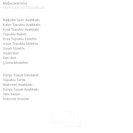
Mağazalarımız
POPÜLER KATEGORİLER
Bağcıklı Spor Ayakkabı
Kalın Topuklu Ayakkabı
Kısa Topuklu Ayakkabı
Topuklu Babet
Kısa Topuklu Stiletto
Uzun Topuklu Stiletto
Siyah Stiletto
Siyah Bot
Deri Bot
Çizme Modelleri
Dolgu Topuk Sandalet
Topuklu Terlik
Makosen Ayakkabı
Dolgu Topuk Ayakkabı
Yeni Sezon
İndirimli Ürünler