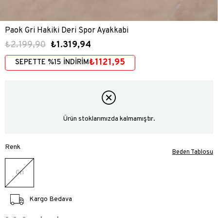
Paok Gri Hakiki Deri Spor Ayakkabi
₺2.199,90
₺1.319,94
₺1121,95
SEPETTE %15 İNDİRİM
Ürün stoklarımızda kalmamıştır.
Renk
Beden Tablosu
Gri
Kargo Bedava