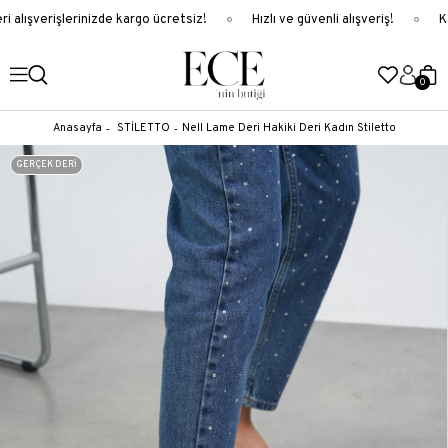
 alışverişlerinizde kargo ücretsiz!
Hızlı ve güvenli alışveriş!
Ka
0
Anasayfa
STİLETTO
Nell Lame Deri Hakiki Deri Kadın Stiletto
GERÇEK DERİ