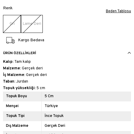
Renk
Beden Tablosu
Gri
Lame Deri
Kargo Bedava
ÜRÜN ÖZELLIKLERI
Kalıp:
Tam kalıp
Malzeme:
Gerçek deri
İç Malzeme:
Gerçek deri
Taban:
Jurdan
Topuk yüksekliği:
5 cm
Topuk Boyu
5 Cm
Menşei
Türkiye
Topuk Tipi
İnce Topuk
Dış Malzeme
Gerçek Deri