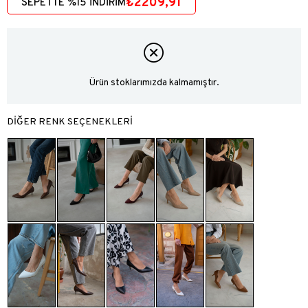
₺2209,91
SEPETTE %15 İNDİRİM
Ürün stoklarımızda kalmamıştır.
DİĞER RENK SEÇENEKLERİ