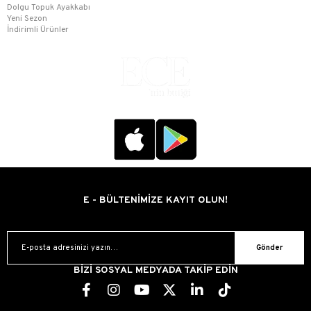
Dolgu Topuk Ayakkabı
Yeni Sezon
İndirimli Ürünler
E - BÜLTENİMİZE KAYIT OLUN!
Gönder
BİZİ SOSYAL MEDYADA TAKİP EDİN