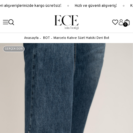
 alışverişlerinizde kargo ücretsiz!
Hızlı ve güvenli alışveriş!
Ka
0
Anasayfa
BOT
Marcelo Kahve Süet Hakiki Deri Bot
GERÇEK DERİ