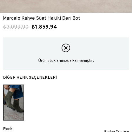
Marcelo Kahve Süet Hakiki Deri Bot
₺3.099,90
₺1.859,94
Ürün stoklarımızda kalmamıştır.
DİĞER RENK SEÇENEKLERİ
Renk
Beden Tablosu