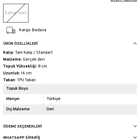
Kahve Süet
Kargo Bedava
ÜRÜN ÖZELLIKLERI
Kalıp:
Tam Kalıp / Standart
Malzeme:
Gerçek deri
Topuk Yüksekliği:
8 cm
Uzunluk:
16 cm
Taban:
TPU Taban
Topuk Boyu
Menşei
Türkiye
Dış Malzeme
Deri
ÖDEME SEÇENEKLERI
WHATSAPP SIPARIŞ