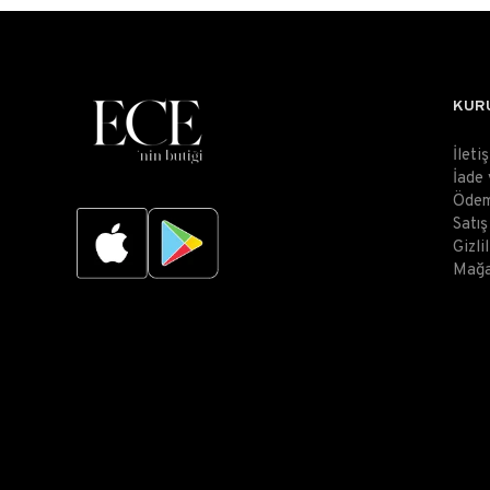
KUR
İleti
İade
Ödem
Satı
Gizli
Mağa