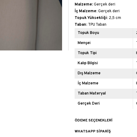
Malzeme
: Gerçek deri
İç Malzeme:
Gerçek deri
Topuk Yüksekliği:
2,5 cm
Taban:
TPU Taban
Topuk Boyu
Menşei
Topuk Tipi
Kalıp Bilgisi
Dış Malzeme
İç Malzeme
Taban Materyal
Gerçek Deri
ÖDEME SEÇENEKLERI
WHATSAPP SIPARIŞ