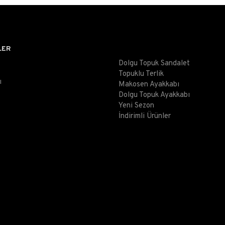
LER
Dolgu Topuk Sandalet
Topuklu Terlik
ı
Makosen Ayakkabı
Dolgu Topuk Ayakkabı
Yeni Sezon
İndirimli Ürünler