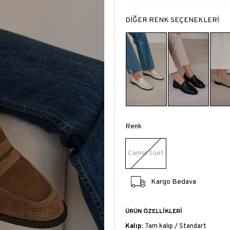
DİĞER RENK SEÇENEKLERİ
Renk
Camel Süet
Kargo Bedava
ÜRÜN ÖZELLIKLERI
Kalıp:
Tam kalıp / Standart