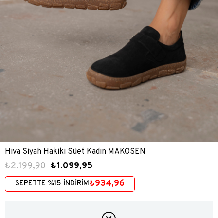
Hiva Siyah Hakiki Süet Kadın MAKOSEN
₺2.199,90
₺1.099,95
₺934,96
SEPETTE %15 İNDİRİM