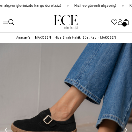
 alışverişlerinizde kargo ücretsiz!
Hızlı ve güvenli alışveriş!
Ka
0
Anasayfa
MAKOSEN
Hiva Siyah Hakiki Süet Kadın MAKOSEN