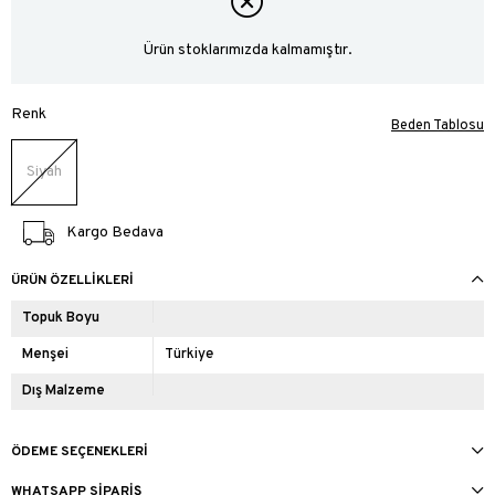
Ürün stoklarımızda kalmamıştır.
Renk
Beden Tablosu
Siyah
Kargo Bedava
ÜRÜN ÖZELLIKLERI
Topuk Boyu
Menşei
Türkiye
Dış Malzeme
ÖDEME SEÇENEKLERI
WHATSAPP SIPARIŞ