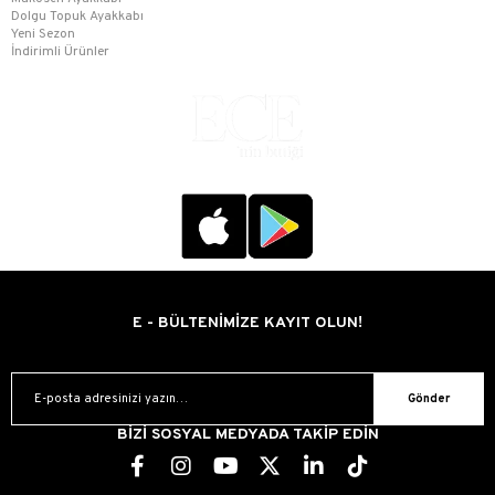
Dolgu Topuk Ayakkabı
Yeni Sezon
İndirimli Ürünler
E - BÜLTENİMİZE KAYIT OLUN!
Gönder
BİZİ SOSYAL MEDYADA TAKİP EDİN