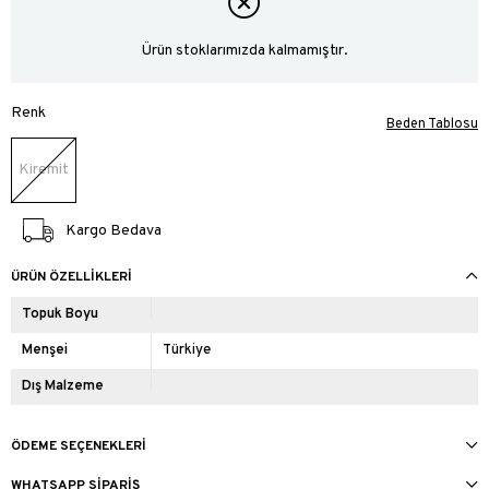
Ürün stoklarımızda kalmamıştır.
Renk
Beden Tablosu
Kiremit
Kargo Bedava
ÜRÜN ÖZELLIKLERI
Topuk Boyu
Menşei
Türkiye
Dış Malzeme
ÖDEME SEÇENEKLERI
WHATSAPP SIPARIŞ