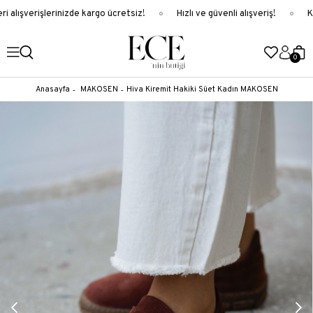
 alışverişlerinizde kargo ücretsiz!
Hızlı ve güvenli alışveriş!
Ka
0
Anasayfa
MAKOSEN
Hiva Kiremit Hakiki Süet Kadın MAKOSEN