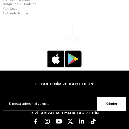
Dolgu Topuk Ayakkabı
Yeni Sezon
İndirimli Ürünler
E - BÜLTENİMİZE KAYIT OLUN!
Gönder
BİZİ SOSYAL MEDYADA TAKİP EDİN