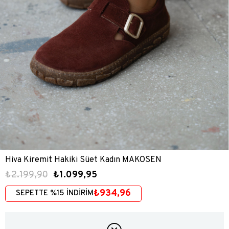
Hiva Kiremit Hakiki Süet Kadın MAKOSEN
₺2.199,90
₺1.099,95
₺934,96
SEPETTE %15 İNDİRİM