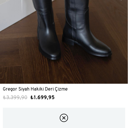
Gregor Siyah Hakiki Deri Çizme
₺3.399,90
₺1.699,95