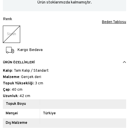
Ürün stoklarımızda kalmamıştır.
Renk
Beden Tablosu
Siyah
Kargo Bedava
ÜRÜN ÖZELLIKLERI
Kalıp:
Tam Kalıp / Standart
Malzeme:
Gerçek deri
Topuk Yüksekliği:
3 cm
Çap:
40 cm
Uzunluk:
42 cm
Topuk Boyu
Menşei
Türkiye
Dış Malzeme