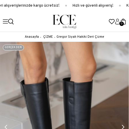
 alışverişlerinizde kargo ücretsiz!
Hızlı ve güvenli alışveriş!
Ka
0
Anasayfa
ÇİZME
Gregor Siyah Hakiki Deri Çizme
GERÇEK DERİ