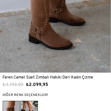
Faren Camel Süet Zımbalı Hakiki Deri Kadın Çizme
₺4.199,90
₺2.099,95
DİĞER RENK SEÇENEKLERİ