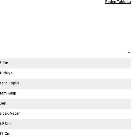
Beden Tablosu
7 Cm
Türkiye
Kalın Topuk
Tam Kalıp
Deri
Sıcak Astar
29 Cm
37 Cm