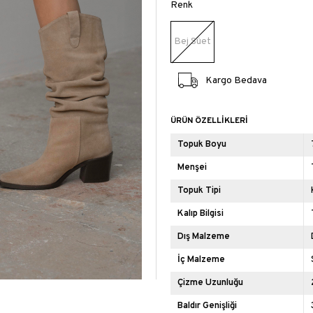
Renk
Bej Süet
Kargo Bedava
ÜRÜN ÖZELLIKLERI
Topuk Boyu
Menşei
Topuk Tipi
Kalıp Bilgisi
Dış Malzeme
İç Malzeme
Çizme Uzunluğu
Baldır Genişliği