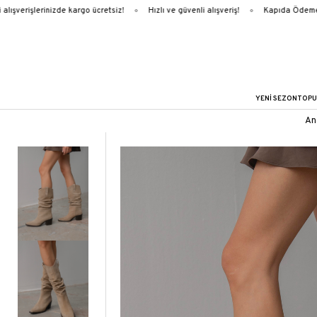
ışverişlerinizde kargo ücretsiz!
Hızlı ve güvenli alışveriş!
Kapıda Ödeme
YENİ SEZON
TOPU
An