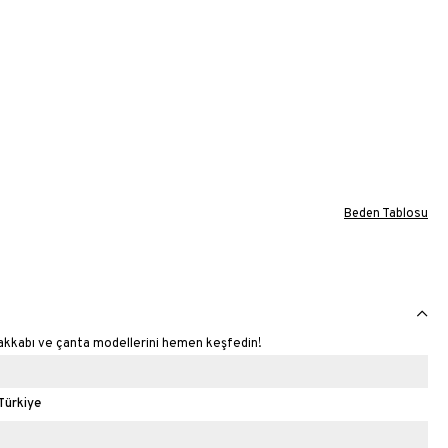
Beden Tablosu
yakkabı ve çanta modellerini hemen keşfedin!
Türkiye