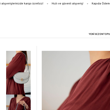
lışverişlerinizde kargo ücretsiz!
Hızlı ve güvenli alışveriş!
Kapıda Ödeme
YENİ SEZON
TOPU