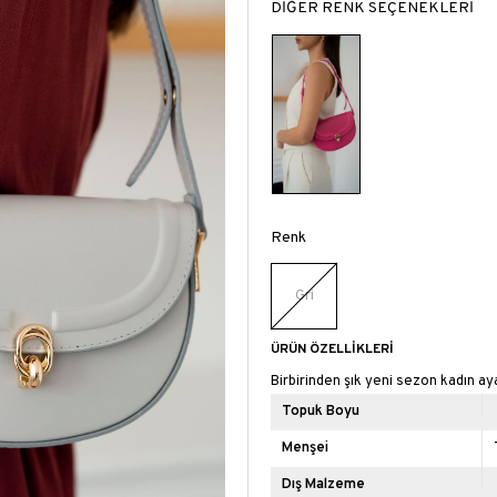
DİĞER RENK SEÇENEKLERİ
Renk
Gri
ÜRÜN ÖZELLIKLERI
Birbirinden şık yeni sezon kadın a
Topuk Boyu
Menşei
Dış Malzeme