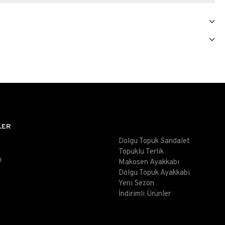
LER
Dolgu Topuk Sandalet
Topuklu Terlik
ı
Makosen Ayakkabı
Dolgu Topuk Ayakkabı
Yeni Sezon
İndirimli Ürünler