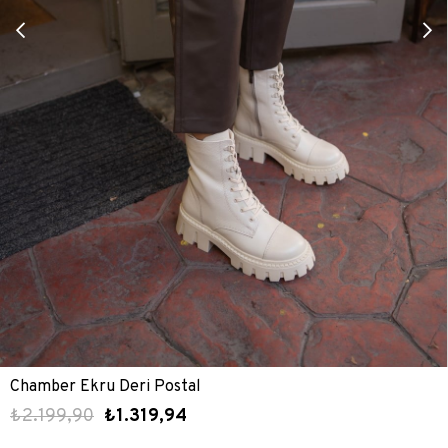
Chamber Ekru Deri Postal
₺2.199,90
₺1.319,94