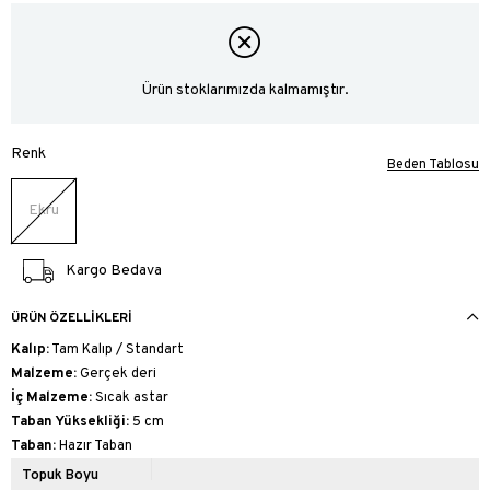
Ürün stoklarımızda kalmamıştır.
Renk
Beden Tablosu
Ekru
Kargo Bedava
ÜRÜN ÖZELLIKLERI
Kalıp:
Tam Kalıp / Standart
Malzeme:
Gerçek deri
İç Malzeme:
Sıcak astar
Taban Yüksekliği:
5 cm
Taban:
Hazır Taban
Topuk Boyu