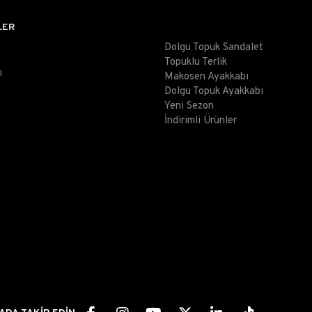
LER
Dolgu Topuk Sandalet
Topuklu Terlik
ı
Makosen Ayakkabı
Dolgu Topuk Ayakkabı
Yeni Sezon
İndirimli Ürünler