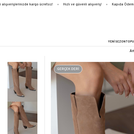
lışverişlerinizde kargo ücretsiz!
Hızlı ve güvenli alışveriş!
Kapıda Ödeme
YENİ SEZON
TOPU
An
GERÇEK DERİ