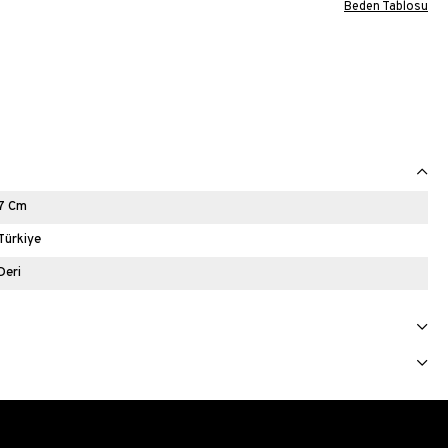
Beden Tablosu
7 Cm
Türkiye
Deri