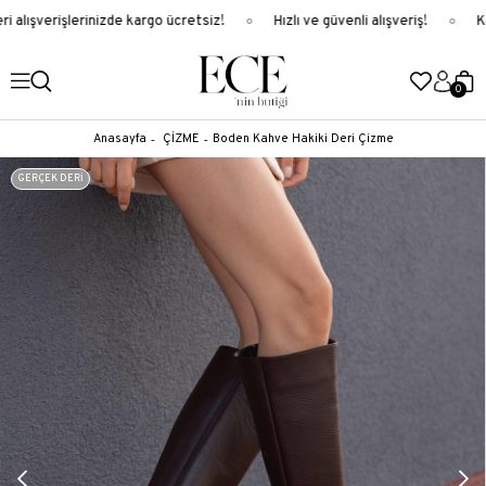
 alışverişlerinizde kargo ücretsiz!
Hızlı ve güvenli alışveriş!
Ka
0
Anasayfa
ÇİZME
Boden Kahve Hakiki Deri Çizme
GERÇEK DERİ