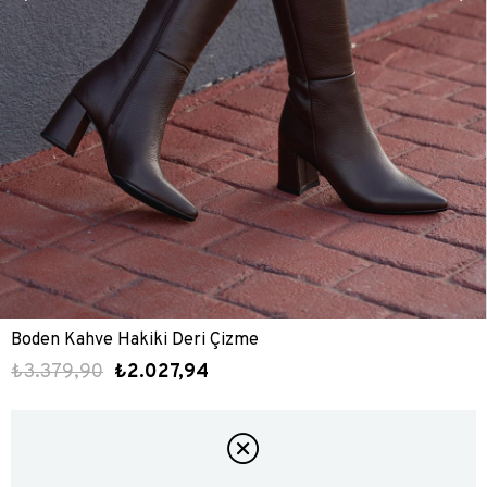
Boden Kahve Hakiki Deri Çizme
₺3.379,90
₺2.027,94