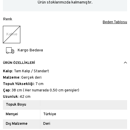
Ürün stoklarımızda kalmamıştır.
Renk
Beden Tablosu
Kahve
Kargo Bedava
ÜRÜN ÖZELLIKLERI
Kalıp:
Tam Kalıp / Standart
Malzeme:
Gerçek deri
Topuk Yüksekliği:
7 cm
Çap:
38 cm ( Her numarada 0.50 cm genişler)
Uzunluk:
42 cm
Topuk Boyu
Menşei
Türkiye
Dış Malzeme
Deri