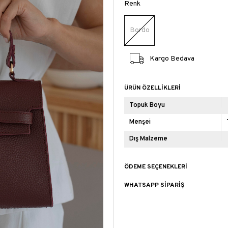
Renk
Bordo
Kargo Bedava
ÜRÜN ÖZELLIKLERI
Topuk Boyu
Menşei
Dış Malzeme
ÖDEME SEÇENEKLERI
WHATSAPP SIPARIŞ