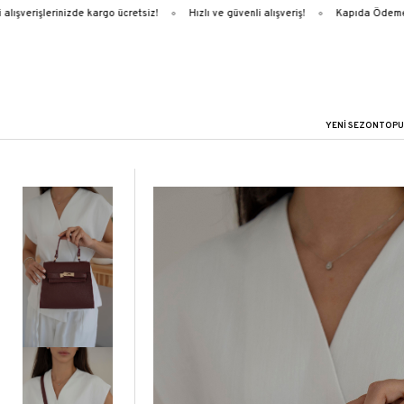
ışverişlerinizde kargo ücretsiz!
Hızlı ve güvenli alışveriş!
Kapıda Ödeme
YENİ SEZON
TOPU