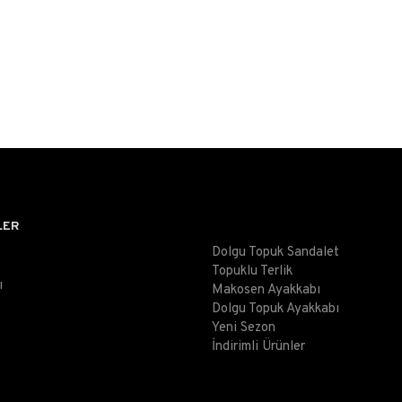
LER
Dolgu Topuk Sandalet
Topuklu Terlik
ı
Makosen Ayakkabı
Dolgu Topuk Ayakkabı
Yeni Sezon
İndirimli Ürünler