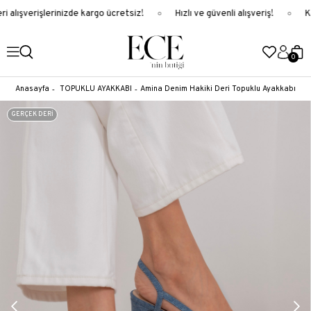
 alışverişlerinizde kargo ücretsiz!
Hızlı ve güvenli alışveriş!
Ka
0
Anasayfa
TOPUKLU AYAKKABI
Amina Denim Hakiki Deri Topuklu Ayakkabı
GERÇEK DERİ