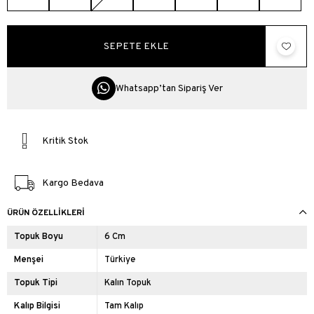
Whatsapp’tan Sipariş Ver
Kritik Stok
Kargo Bedava
ÜRÜN ÖZELLIKLERI
Topuk Boyu
6 Cm
Menşei
Türkiye
Topuk Tipi
Kalın Topuk
Kalıp Bilgisi
Tam Kalıp