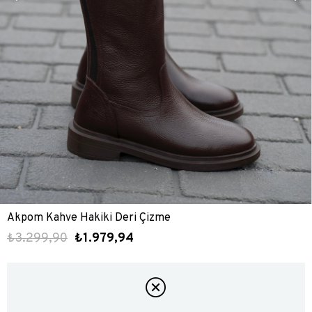
Akpom Kahve Hakiki Deri Çizme
₺3.299,90
₺1.979,94