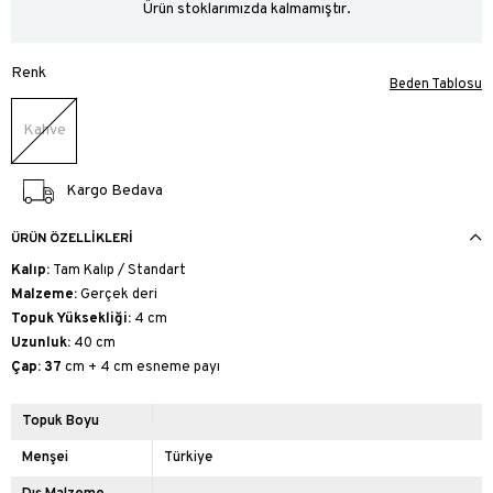
Ürün stoklarımızda kalmamıştır.
Renk
Beden Tablosu
Kahve
Kargo Bedava
ÜRÜN ÖZELLIKLERI
Kalıp:
Tam Kalıp / Standart
Malzeme:
Gerçek deri
Topuk Yüksekliği:
4 cm
Uzunluk:
40 cm
Çap: 37
cm + 4 cm esneme payı
Topuk Boyu
Menşei
Türkiye