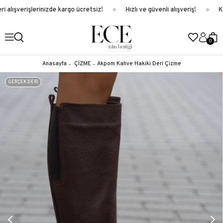
 alışverişlerinizde kargo ücretsiz!
Hızlı ve güvenli alışveriş!
Ka
0
Anasayfa
ÇİZME
Akpom Kahve Hakiki Deri Çizme
GERÇEK DERİ