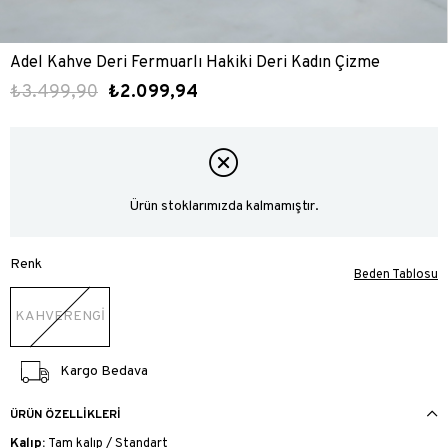
Adel Kahve Deri Fermuarlı Hakiki Deri Kadın Çizme
₺3.499,90
₺2.099,94
Ürün stoklarımızda kalmamıştır.
Renk
Beden Tablosu
KAHVERENGİ
Kargo Bedava
ÜRÜN ÖZELLIKLERI
Kalıp:
Tam kalıp / Standart