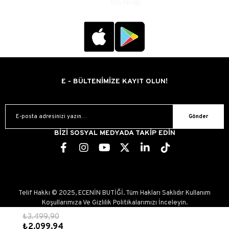
E - BÜLTENİMİZE KAYIT OLUN!
Gönder
BİZİ SOSYAL MEDYADA TAKİP EDİN
Telif Hakkı © 2025, ECENİN BUTİĞİ. Tüm Hakları Saklıdır Kullanım
Koşullarımıza Ve Gizlilik Politikalarımızı İnceleyin.
₺3.499,90
₺2.099,94