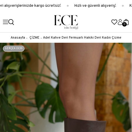
alışverişlerinizde kargo ücretsiz!
Hızlı ve güvenli alışveriş!
Ka
0
Anasayfa
ÇİZME
Adel Kahve Deri Fermuarlı Hakiki Deri Kadın Çizme
GERÇEK DERİ