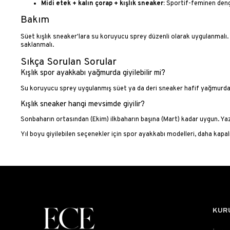
Midi etek + kalın çorap + kışlık sneaker:
Sportif-feminen den
Bakım
Süet kışlık sneaker'lara su koruyucu sprey düzenli olarak uygulanmalı.
saklanmalı.
Sıkça Sorulan Sorular
Kışlık spor ayakkabı yağmurda giyilebilir mi?
Su koruyucu sprey uygulanmış süet ya da deri sneaker hafif yağmurda 
Kışlık sneaker hangi mevsimde giyilir?
Sonbaharın ortasından (Ekim) ilkbaharın başına (Mart) kadar uygun. Yaz 
Yıl boyu giyilebilen seçenekler için
spor ayakkabı modelleri
, daha kapal
KUR