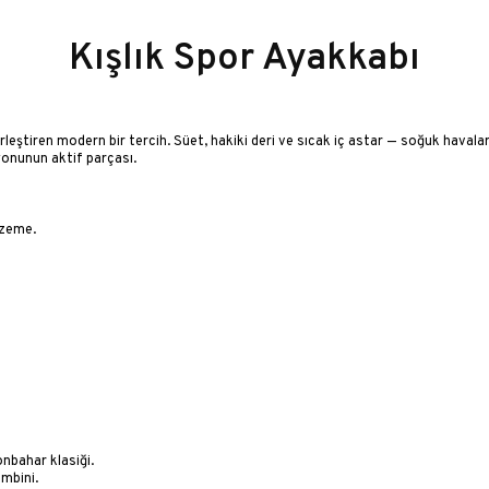
Kışlık Spor Ayakkabı
leştiren modern bir tercih. Süet, hakiki deri ve sıcak iç astar — soğuk havala
onunun aktif parçası.
lzeme.
nbahar klasiği.
mbini.