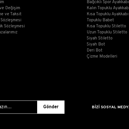
şim
Bağcıklı Spor Ayakkabı
 ve Değişim
Kalın Topuklu Ayakkab
e ve Taksit
Kısa Topuklu Ayakkabı
ş Sözleşmesi
Topuklu Babet
lik Sözleşmesi
Kısa Topuklu Stiletto
zalarımız
Uzun Topuklu Stiletto
Siyah Stiletto
Siyah Bot
Deri Bot
Çizme Modelleri
Gönder
BİZİ SOSYAL MEDY